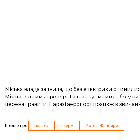
Міська влада заявила, що без електрики опинилися 
Міжнародний аеропорт Галеан зупинив роботу на к
перенаправити. Наразі аеропорт працює в звичай
Більше про
:
негода
шторм
Ріо-де-Жанейро