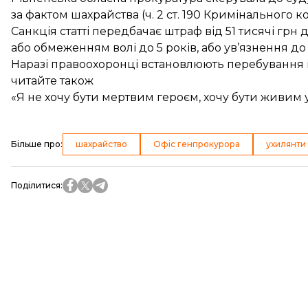
за фактом шахрайства (ч. 2 ст. 190 Кримінального к
Санкція статті передбачає штраф від 51 тисячі грн д
або обмеженням волі до 5 років, або ув’язнення до 
Наразі правоохоронці встановлюють перебування 
читайте також
«Я не хочу бути мертвим героєм, хочу бути живим у
Більше про
:
шахрайство
Офіс генпрокурора
ухилянти
Поділитися
: