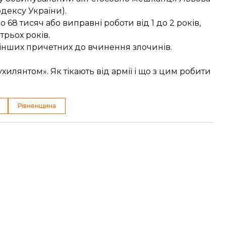
одексу України).
о 68 тисяч або виправні роботи від 1 до 2 років,
трьох років.
інших причетних до вчинення злочинів.
хилянтом». Як тікають від армії і що з цим робити
Рівненщина