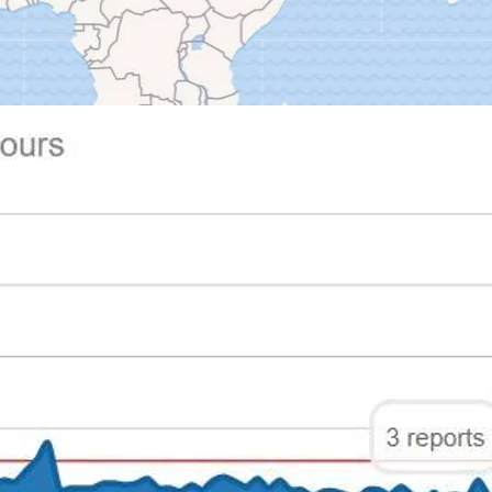
Downdetector