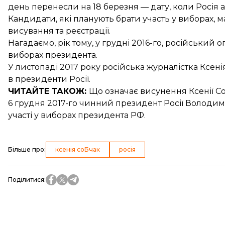
день перенесли на 18 березня — дату, коли Росія 
Кандидати, які планують брати участь у виборах, м
висування та реєстрації.
Нагадаємо, рік тому, у грудні 2016-го, російський
виборах
президента.
У листопаді 2017 року російська журналістка Ксен
в президенти
Росії.
ЧИТАЙТЕ ТАКОЖ:
Що означає висунення Ксенії С
6 грудня 2017-го чинний президент Росії Володи
участі у виборах президента РФ.
Більше про
:
ксенія соБчак
росія
Поділитися
: