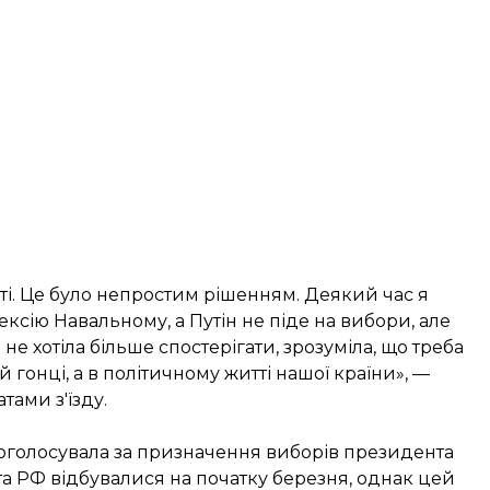
ті. Це було непростим рішенням. Деякий час я
ксію Навальному, а Путін не піде на вибори, але
Я не хотіла більше спостерігати, зрозуміла, що треба
й гонці, а в політичному житті нашої країни», —
тами з'їзду.
роголосувала за
призначення виборів президента
а РФ відбувалися на початку березня, однак цей