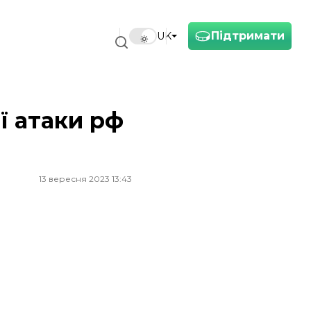
Підтримати
UK
ї атаки рф
13 вересня 2023 13:43