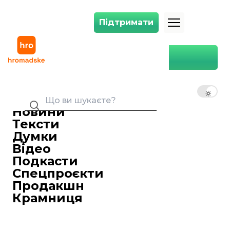
Підтримати
Підтримати
У Східні Гуті за сім днів загинули 505 людей, з них понад 100 — діти
Головна
Світ
У Східні Гуті за сім днів
загинули 505 людей, з них
UK
EN
RU
понад 100 — діти
Новини
Kateryna Leliukh
24 лютого 2018 17:56
Журналістка
Тексти
Унаслідок атак силами режиму Башара
Думки
Асада сирійської Східної Гути за сім днів
Відео
у регіоні загинули понад 500 людей.
Подкасти
Унаслідок атак силами режиму Башара
Спецпроєкти
Асада сирійської Східної Гути за сім днів
Продакшн
у регіоні загинули понад 500 людей.
Крамниця
Про це
повідомляє
Сирійський центр
моніторингу за дотриманням прав