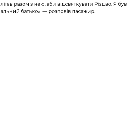
літав разом з нею, аби відсвяткувати Різдво. Я був
альний батько», — розповів пасажир.