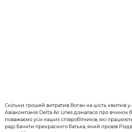
Скільки грошей витратив Воган на шість квитків у 
Авіакомпанія Delta Air Lines дізналася про вчинок
поважаємо усіх наших співробітників, які працюють
раді бачити прекрасного батька, який провів Різдв