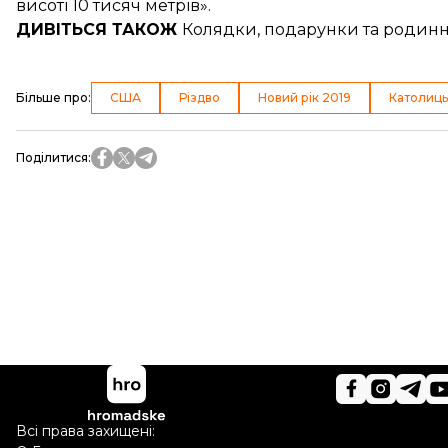
висоті 10 тисяч метрів».
ДИВІТЬСЯ ТАКОЖ
Колядки, подарунки та родинн
Більше про
:
США
Різдво
Новий рік 2019
Католиць
Поділитися
:
Всі права захищені: