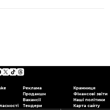
ske
Реклама
Крамниця
Продакшн
Фінансові звіти
Вакансії
Наші політики
ласності
Тендери
Карта сайту