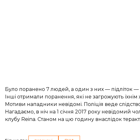
Було поранено 7 людей, а один з них — підліток —
Інші отримали поранення, які не загрожують їхнім 
Мотиви нападники невідомі. Поліція веде слідство
Нагадаємо, в ніч на 1 січня 2017 року невідомий чо
клубу Reina. Станом на цю годину внаслідок
теракт