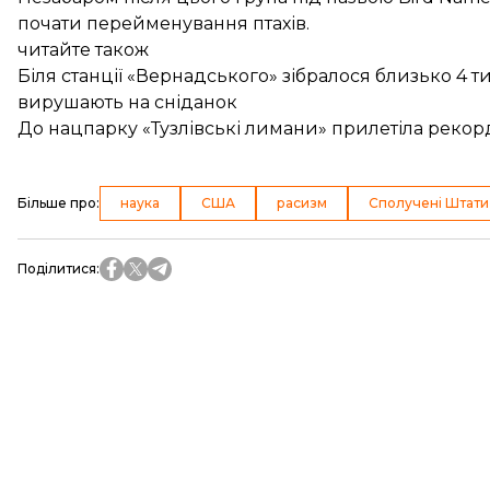
почати перейменування птахів.
читайте також
Біля станції «Вернадського» зібралося близько 4 т
вирушають на сніданок
До нацпарку «Тузлівські лимани» прилетіла рекорд
Більше про
:
наука
США
расизм
Сполучені Штати
Поділитися
: