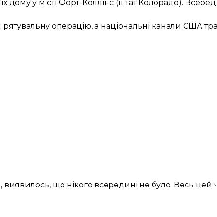
 їх дому у місті Форт-Коллінс (штат Колорадо). Всеред
и рятувальну операцію, а національні канали США т
виявилось, що нікого всередині не було. Весь цей 