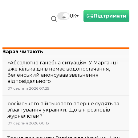
Підтримати
UK
Зараз читають
«Абсолютно ганебна ситуація». У Марганці
вже кілька днів немає водопостачання,
Зеленський анонсував звільнення
відповідального
07 серпня 2026 07:25
російського військового вперше судять за
зґвалтування українки. Що він розповів
журналістам?
07 серпня 2026 00:13