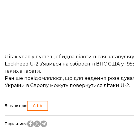
Літак упав у пустелі, обидва пілоти після катап
Lockheed U-2 з'явився на озброєнні ВПС США у 195
таких апарати.
Раніше
повідомлялося
, що для ведення розвідувал
України в Європу можуть повернутися літаки U-2.
Більше про
:
США
Поділитися
: