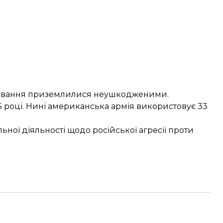
ультування приземлилися неушкодженими.
5 році. Нині американська армія використовує 33
ьної діяльності щодо російської агресії проти