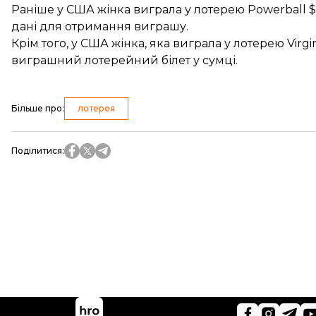
Раніше у США жінка
виграла у лотерею Powerball
$
дані для отримання виграшу.
Крім того, у США жінка, яка виграла
у лотерею Virgin
виграшний лотерейний білет у сумці.
Більше про
:
лотерея
Поділитися
: