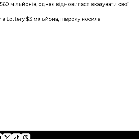
560 мільйонів, однак відмовилася вказувати свої
ia Lottery
$3 мільйона, півроку носила