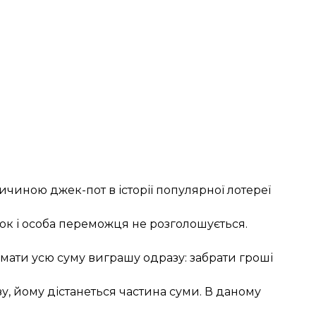
ичиною джек-пот в історії популярної лотереї
ок і особа переможця не розголошується.
мати усю суму виграшу одразу: забрати гроші
, йому дістанеться частина суми. В даному