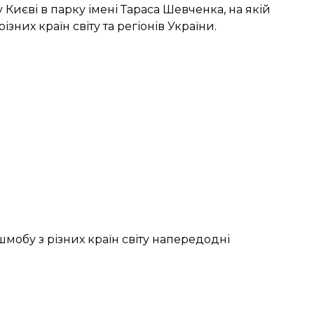
 Києві в парку імені Тараса Шевченка, на якій
них країн світу та регіонів України.
мобу з різних країн світу напередодні