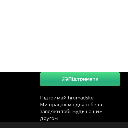
Підтримати
Підтримай hromadske.
Ми працюємо для тебе та
завдяки тобі. Будь нашим
другом