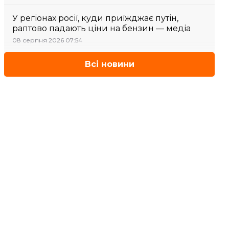
У регіонах росії, куди приїжджає путін,
раптово падають ціни на бензин — медіа
08 серпня 2026 07:54
Всі новини