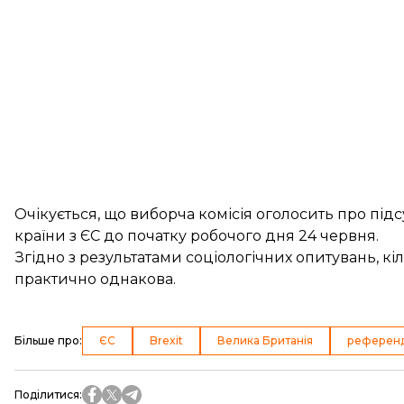
Очікується, що виборча комісія оголосить про пі
країни з ЄС до початку робочого дня 24 червня.
Згідно з результатами соціологічних опитувань, кі
практично однакова.
Більше про
:
ЄС
Brexit
Велика Британія
референ
Поділитися
: