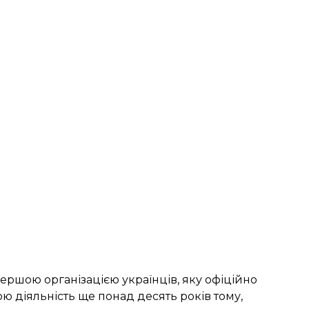
першою організацією українців, яку офіційно
ою діяльність ще понад десять років тому,