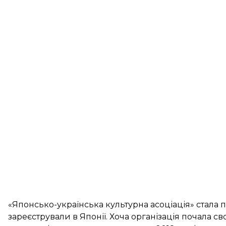
«Японсько-українська культурна асоціація» стала 
зареєстрували в Японії. Хоча організація почала св