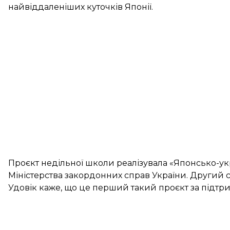
найвіддаленіших куточків Японії.
Проєкт недільної школи реалізувала «Японсько-укр
Міністерства закордонних справ України. Другий с
Удовік каже, що це перший такий проєкт за підтр