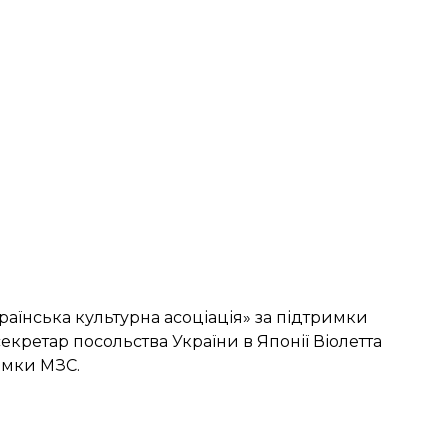
аїнська культурна асоціація» за підтримки
екретар посольства України в Японії Віолетта
имки МЗС.