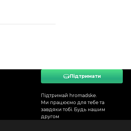
Підтримати
Підтримай hromadske.
Ми працюємо для тебе та
завдяки тобі. Будь нашим
другом