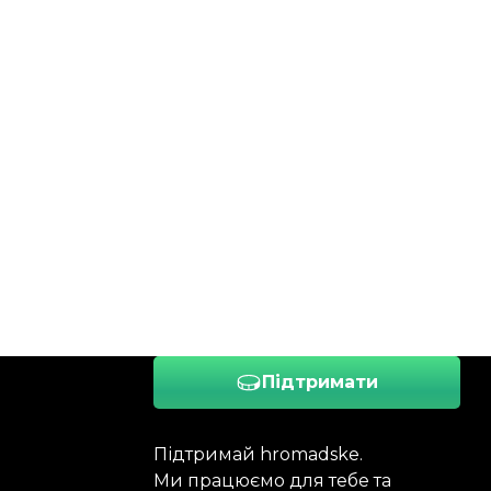
Підтримати
Підтримай hromadske.
Ми працюємо для тебе та