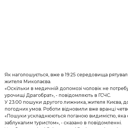
Як наголошується, вже в 19:25 середовища рятувал
жителя Миколаєва.
«Оскільки в медичній допомозі чоловік не потребу
урочищі Драгобрат», - повідомляють в ГСЧС.
У 23:00 пошуки другого лижника, жителя Києва, 
погодних умов. Роботи відновили вже вранці четвер
«Пошуки ускладнюються поганою видимістю, яка скл
заблукалим туристом», - сказано в повідомленні.