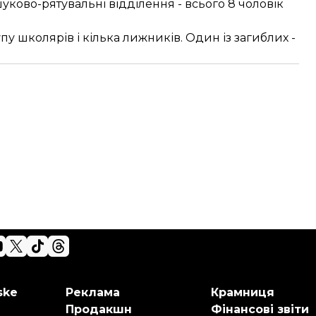
ошуково-рятувальні відділення - всього 8 чоловік
у школярів і кілька лижників. Один із загиблих -
ske
Реклама
Крамниця
Продакшн
Фінансові звіти