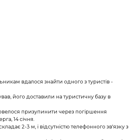
ьникам вдалося знайти одного з туристів -
вав, його доставили на туристичну базу в
довелося призупинити через погіршення
га, 14 січня.
адає 2-3 м, і відсутністю телефонного зв'язку з