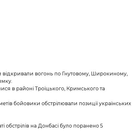
ки відкривали вогонь по Гнутовому, Широкиному,
ямку.
ися в районі Троїцького, Кримського та
метів бойовики обстрілювали позиції українських
ті обстрілів на Донбасі було
поранено 5