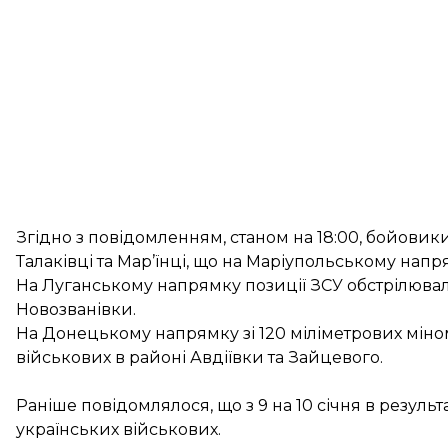
Згідно з повідомленням, станом на 18:00, бойови
Талаківці та Мар’їнці, що на Маріупольському напр
На Луганському напрямку позиції ЗСУ обстрілювал
Новозванівки.
На Донецькому напрямку зі 120 міліметрових міно
військових в районі Авдіївки та Зайцевого.
Раніше повідомлялося, що з 9 на 10 січня в результа
українських військових
.