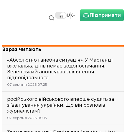
Підтримати
UK
Зараз читають
«Абсолютно ганебна ситуація». У Марганці
вже кілька днів немає водопостачання,
Зеленський анонсував звільнення
відповідального
07 серпня 2026 07:25
російського військового вперше судять за
зґвалтування українки. Що він розповів
журналістам?
07 серпня 2026 00:13