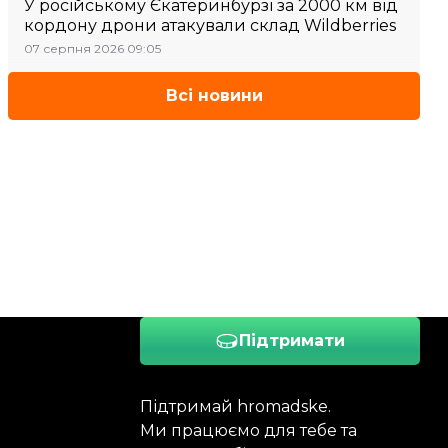
У російському Єкатеринбурзі за 2000 км від
кордону дрони атакували склад Wildberries
07 серпня 2026 09:05
Всі новини
Підтримати
Підтримай hromadske.
Ми працюємо для тебе та