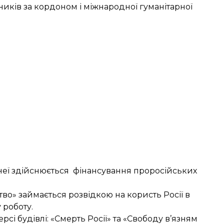
ників за кордоном і міжнародної гуманітарної
 неї здійснюється фінансування проросійських
тво» займається розвідкою на користь Росії в
 роботу.
і будівлі: «Смерть Росії» та «Свободу в’язням