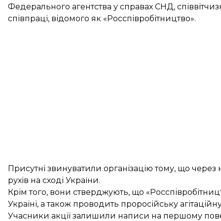
Федерального агентства у справах СНД, співвітчиз
співпраці, відомого як «Росспівробітництво».
Присутні звинуватили організацію тому, що через
рухів на сході України.
Крім того, вони стверджують, що «Росспівробітниц
Україні, а також проводить проросійську агітаційну
Учасники акції залишили написи на першому поверс