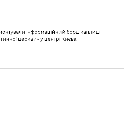
монтували інформаційний борд
каплиці
тинної церкви» у центрі Києва.