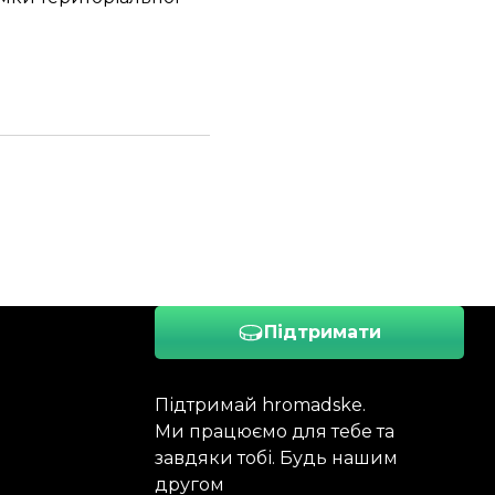
Підтримати
Підтримай hromadske.
Ми працюємо для тебе та
завдяки тобі. Будь нашим
другом