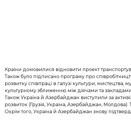
Країни домовилися відновити проект транспортув
Також було підписано програму про співробітницт
розвитку співпраці в галузі культури, мистецтва, 
культурному зближенню між діячами та закладами 
Також Україна й Азербайджан виступили за активіз
розвиток (Грузія, Україна, Азербайджан, Молдова). 
Окрім того, Україна й Азербайджан знову підтверд