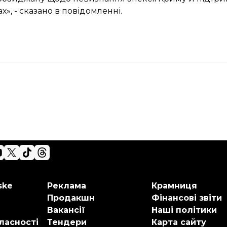
», - сказано в повідомленні.
ske
Реклама
Крамниця
Продакшн
Фінансові звіти
Вакансії
Наші політики
ласності
Тендери
Карта сайту