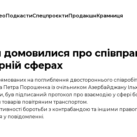
ео
Подкасти
Спецпроєкти
Продакшн
Крамниця
та культурній сферах
 домовилися про співпра
рній сферах
рямованих на поглиблення двостороннього співробіт
та Петра Порошенка із очільником Азербайджану Іль
ви, був підписаний протокол про взаємодію у сфері 
товарів повітряним транспортом.
ктивності боротьби з контрабандою та іншими право
я у повідомленні.