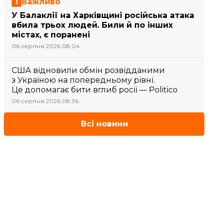
Важливо
У Балаклії на Харківщині російська атака
вбила трьох людей. Били й по інших
містах, є поранені
06 серпня 2026 08:04
США відновили обмін розвідданими
з Україною на попередньому рівні.
Це допомагає бити вглиб росії — Politico
06 серпня 2026 08:36
Всі новини