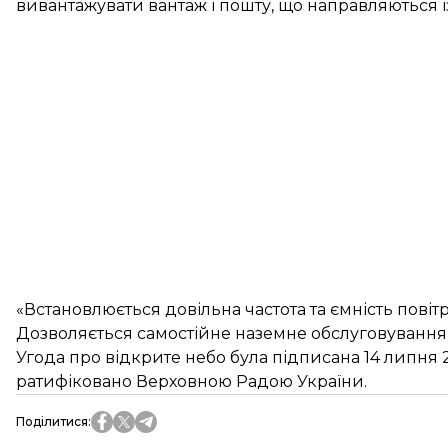
вивантажувати вантаж і пошту, що направляються із 
«Встановлюється довільна частота та ємність пові
Дозволяється самостійне наземне обслуговування
Угода про відкрите небо була підписана 14 липня 2
ратифіковано Верховною Радою України.
Поділитися
: