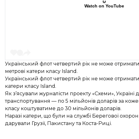
Watch on YouTube
Український флот четвертий рік не може отримат
метрові катери класу Island.
Український флот четвертий рік не може отримати
катери класу Island.
Як
з’ясували
журналісти проекту «Схеми», Україні 
транспортування — по 5 мільйонів доларів за кож
класу коштуватиме до 30 мільйонів доларів.
Наразі катери, що були на службі Берегової охорон
дарували Грузії, Пакистану та Коста-Риці.