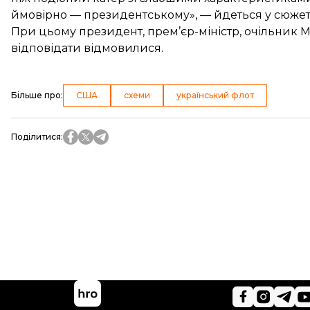
ймовірно — президентському», — йдеться у сюжеті
При цьому президент, прем’єр-міністр, очільник М
відповідати відмовилися.
Більше про
:
США
схеми
український флот
Поділитися
: