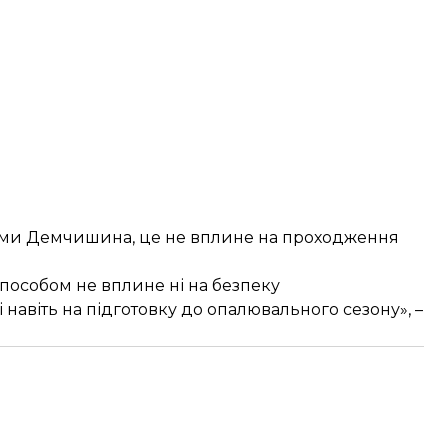
овами Демчишина, це не вплине на проходження
особом не вплине ні на безпеку
і навіть на підготовку до опалювального сезону», –