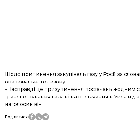
Щодо припинення закупівель газу у Росії, за сл
опалювального сезону.
«Насправді це призупинення постачань жодним сп
транспортування газу, ні на постачання в Україну, н
наголосив він.
Поділитися
: