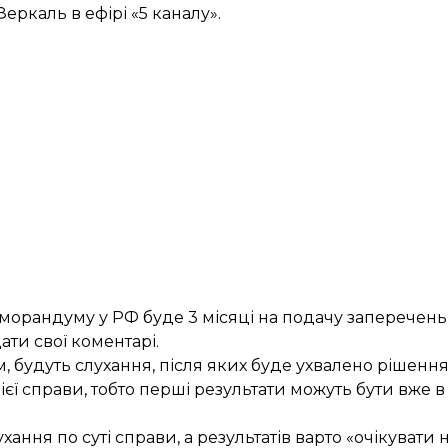
еркаль в ефірі «5 каналу».
меморандуму у РФ буде 3 місяці на подачу заперечен
ти свої коментарі.
, будуть слухання, після яких буде ухвалено рішення
ієї справи, тобто перші результати можуть бути вже в
ння по суті справи, а результатів варто «очікувати н