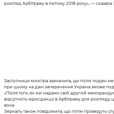
розгляд Арбітражу в лютому 2018 року», — сказала З
Заступниця міністра зазначила, що після подачі 
при цьому на дані заперечення Україна зможе пода
«Після того, як ми надамо свій другий меморандум
відсутність юрисдикції в Арбітражу для розгляду ц
вона.
Зеркаль також повідомила, що потім проведуть слуха