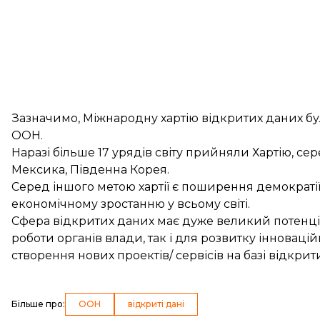
Зазначимо, Міжнародну хартію відкритих даних бу
ООН.
Наразі більше 17 урядів світу прийняли Хартію, сер
Мексика, Південна Корея.
Серед іншого метою хартії є поширення демократії
економічному зростанню у всьому світі.
Сфера відкритих даних має дуже великий потенціа
роботи органів влади, так і для розвитку інноваці
створення нових проектів/ сервісів на базі відкрит
Більше про
:
ООН
відкриті дані