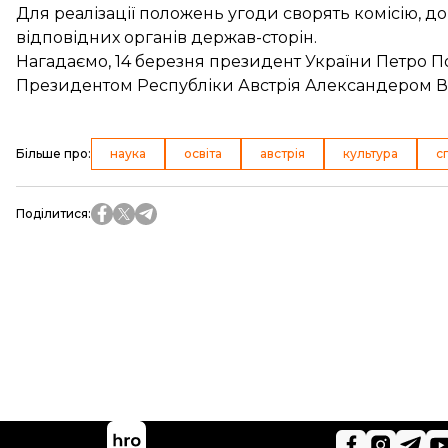
Для реалізації положень угоди сворять комісію, д
відповідних органів держав-сторін.
Нагадаємо, 14 березня президент України Петро П
Президентом Республіки Австрія Александером В
Більше про
:
наука
освіта
австрія
культура
с
Поділитися
: