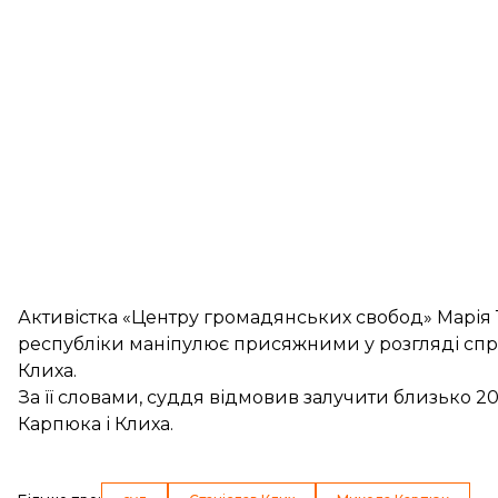
Активістка «Центру громадянських свобод» Марія
республіки маніпулює присяжними у розгляді спр
Клиха.
За її словами, суддя відмовив залучити близько 2
Карпюка і Клиха.