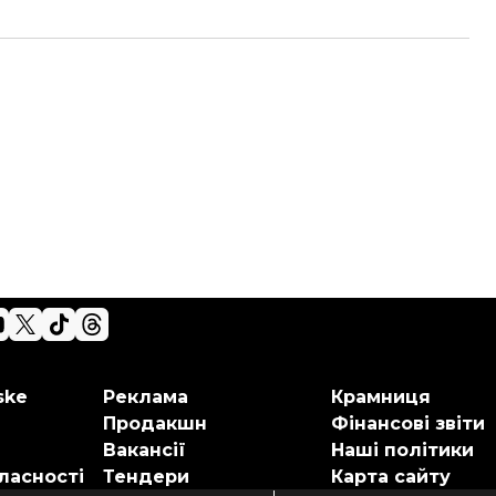
ske
Реклама
Крамниця
Продакшн
Фінансові звіти
Вакансії
Наші політики
ласності
Тендери
Карта сайту