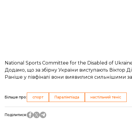
National Sports Committee for the Disabled of Ukraine,
Додамо, що за збірну України виступають Віктор Д
Раніше у півфіналі вони виявилися сильнішими з
Більше про
:
спорт
Паралімпіада
настільний теніс
Поділитися
: