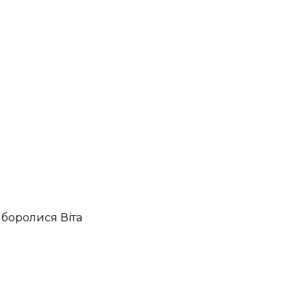
у боролися Віта