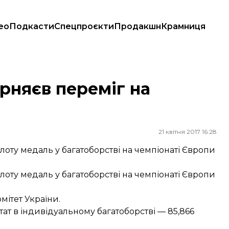
ео
Подкасти
Спецпроєкти
Продакшн
Крамниця
рняєв переміг на
21 квітня 2017 16:28
оту медаль у багатоборстві на чемпіонаті Європи
оту медаль у багатоборстві на чемпіонаті Європи
ітет України.
т в індивідуальному багатоборстві — 85,866