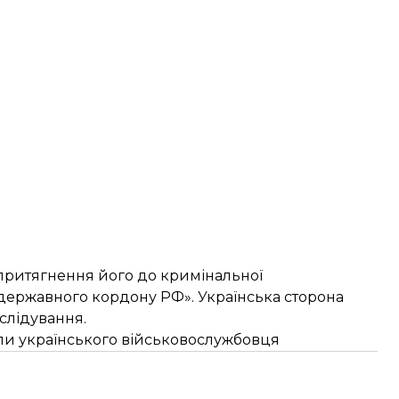
притягнення його до кримінальної
 державного кордону РФ». Українська сторона
слідування.
ли українського військовослужбовця