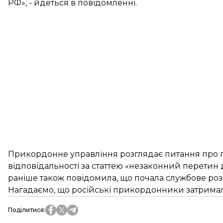
РФ», - йдеться в повідомленні.
Прикордонне управління розглядає питання про 
відповідальності за статтею «незаконний перетин
раніше також повідомила, що почала службове роз
Нагадаємо, що російські прикордонники затрима
Поділитися
: