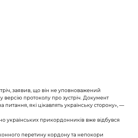
річ, заявив, що він не уповноважений
у версію протоколу про зустріч. Документ
 питання, які цікавлять українську сторону», —
вно українських прикордонників вже відбувся
аконного перетину кордону та непокори