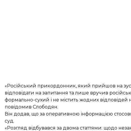
«Російський прикордонник, який прийшов на зуст
відповідати на запитання та лише вручив російськ
формально-сухий і не містить жодних відповідей на
повідомив Слободян.
Він додав, що за оперативною інформацією стосо
суд.
«Розгляд відбувався за двома статтями: щодо нез