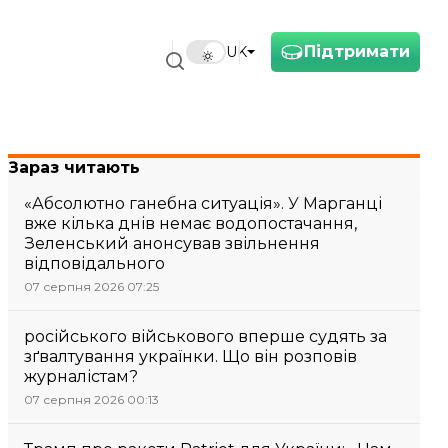
Підтримати
UK
Зараз читають
«Абсолютно ганебна ситуація». У Марганці
вже кілька днів немає водопостачання,
Зеленський анонсував звільнення
відповідального
07 серпня 2026 07:25
російського військового вперше судять за
зґвалтування українки. Що він розповів
журналістам?
07 серпня 2026 00:13