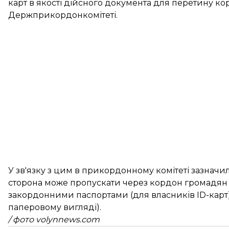
карт в якості дійсного документа для перетину кор
Держприкордонкомітеті.
У зв'язку з цим в прикордонному комітеті зазнач
сторона може пропускати через кордон громадян 
закордонними паспортами (для власників ID-карт) 
паперовому вигляді).
/ фото volynnews.com