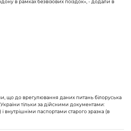
дону в рамках безвізових поїздок», - додали в
или, що до врегулювання даних питань білоруська
України тільки за дійсними документами:
і внутрішніми паспортами старого зразка (в