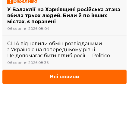
Важливо
У Балаклії на Харківщині російська атака
вбила трьох людей. Били й по інших
містах, є поранені
06 серпня 2026 08:04
США відновили обмін розвідданими
з Україною на попередньому рівні.
Це допомагає бити вглиб росії — Politico
06 серпня 2026 08:36
Всі новини