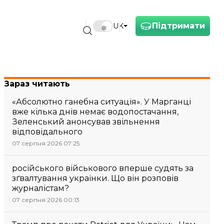
Підтримати
UK
Зараз читають
«Абсолютно ганебна ситуація». У Марганці
вже кілька днів немає водопостачання,
Зеленський анонсував звільнення
відповідального
07 серпня 2026 07:25
російського військового вперше судять за
зґвалтування українки. Що він розповів
журналістам?
07 серпня 2026 00:13