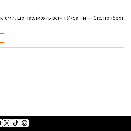
унктами, що наблизять вступ України — Столтенберг