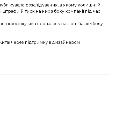
публікувало розслідування
, в якому колишні й
штрафи й тиск на них з боку компанії під час
ез кросівку, яка порвалась на зірці баскетболу.
 Китаї через підтримку її дизайнером