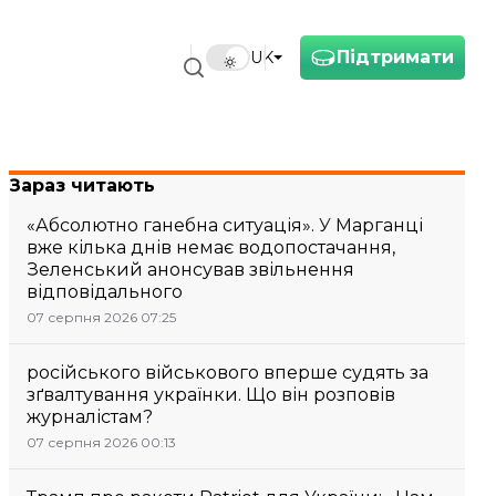
Підтримати
UK
Зараз читають
«Абсолютно ганебна ситуація». У Марганці
вже кілька днів немає водопостачання,
Зеленський анонсував звільнення
відповідального
07 серпня 2026 07:25
російського військового вперше судять за
зґвалтування українки. Що він розповів
журналістам?
07 серпня 2026 00:13