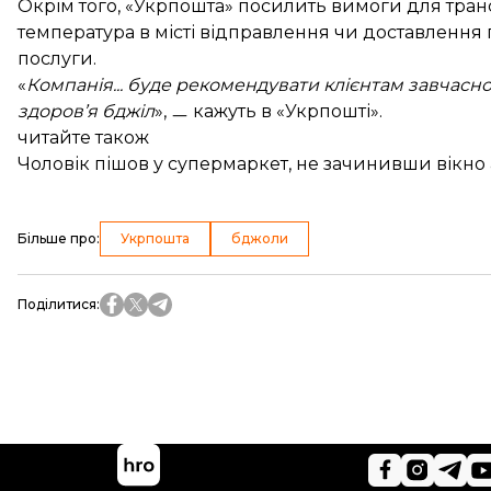
Окрім того, «Укрпошта» посилить вимоги для тран
температура в місті відправлення чи доставлення 
послуги.
«
Компанія... буде рекомендувати клієнтам завчасно 
здоров’я бджіл
», ㅡ кажуть в «Укрпошті».
читайте також
Чоловік пішов у супермаркет, не зачинивши вікно а
Більше про
:
Укрпошта
бджоли
Поділитися
: