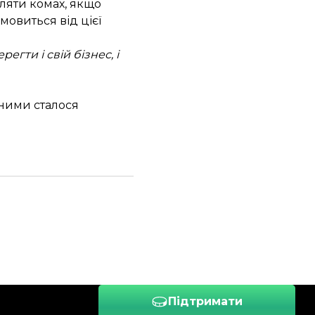
ляти комах, якщо
мовиться від цієї
гти і свій бізнес, і
 ними сталося
Підтримати