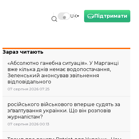
Підтримати
UK
Зараз читають
«Абсолютно ганебна ситуація». У Марганці
вже кілька днів немає водопостачання,
Зеленський анонсував звільнення
відповідального
07 серпня 2026 07:25
російського військового вперше судять за
зґвалтування українки. Що він розповів
журналістам?
07 серпня 2026 00:13