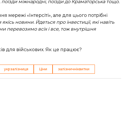
, поїзди міжнародні, поїзди до Краматорська тощо.
 мережі «Інтерсіті», але для цього потрібні
кісь новини. Йдеться про інвестиції, які навіть
ми перевозимо всіх і все, тож внутрішня
ів для військових. Як це працює?
укрзалізниця
Ціни
залізничніквитки