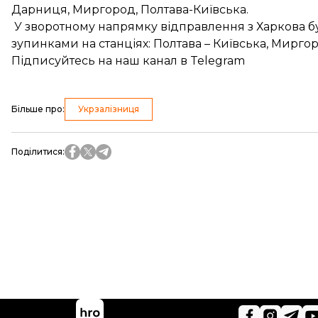
Дарниця, Миргород, Полтава-Київська.
У зворотному напрямку відправлення з Харкова буде 
зупинками на станціях: Полтава – Київська, Мирго
Підписуйтесь на
наш канал
в Telegram
Більше про
:
Укрзалізниця
Поділитися
: