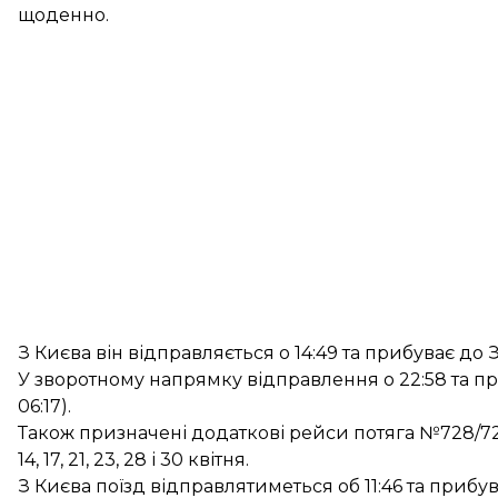
щоденно.
З Києва він відправляється о 14:49 та прибуває до Запо
У зворотному напрямку відправлення о 22:58 та прибут
06:17).
Також призначені додаткові рейси потяга №728/7
14, 17, 21, 23, 28 і 30 квітня.
З Києва поїзд відправлятиметься об 11:46 та прибув