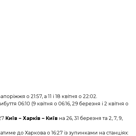
ріжжя о 21:57, а 11 і 18 квітня о 22:02.
тя 06:10 (9 квітня о 06:16, 29 березня і 2 квітня о
27
Київ – Харків – Київ
на 26, 31 березня та 2, 7, 9,
атиме до Харкова о 16:27 із зупинками на станціях: