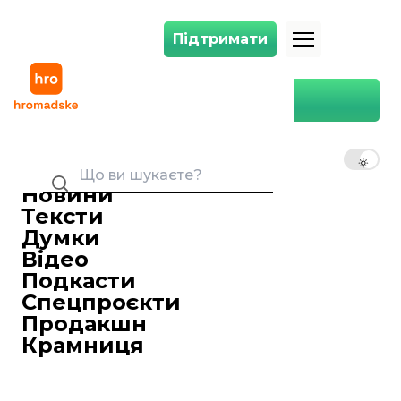
Підтримати
Підтримати
Уночі ППО збила 9 із 10 ударних дронів над чотирма областями
Головна
Війна
Уночі ППО збила 9 із 10
ударних дронів над чотирма
UK
EN
RU
областями
Новини
Маркіян Климковецький
Редактор стрічки новин
Тексти
17 листопада 2023 08:38
Думки
У ніч проти 17 листопада російсько—
Відео
окупаційні війська атакували Україну
Подкасти
десятьма ударними безпілотниками
Спецпроєкти
типу Shahed. Українські військові
Продакшн
знищили 9 дронів.
Крамниця
Про це
повідомили
Повітряні сили ЗСУ.
Безпілотники окупанти запускали з
напрямку Приморсько-Ахтарська (рф).