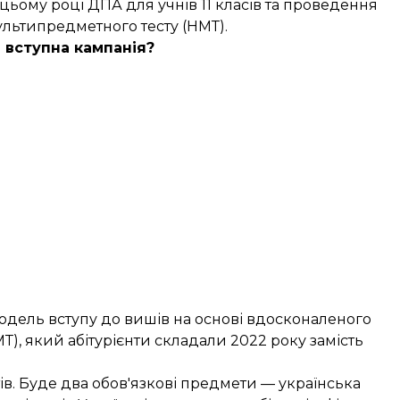
цьому році ДПА для учнів 11 класів та проведення
льтипредметного тесту (НМТ).
 вступна кампанія?
одель вступу до вишів
на основі вдосконаленого
), який абітурієнти складали 2022 року замість
в. Буде два обов'язкові предмети — українська