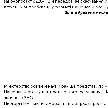
законопроєкт 8228-1. Він передбачає скасування у 
вступних випробувань у форматі Національного му
Як відбуватиметься
Міністерство освіти й науки раніше представило
м
Національного мультипредметного тестування (НМТ
звичного ЗНО.
Цьогоріч НМТ міститиме завдання з трьох предметі