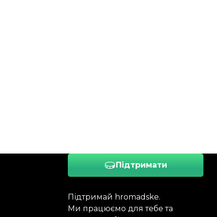
Підтримати
Підтримай hromadske.
Ми працюємо для тебе та