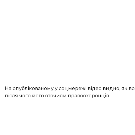
На опублікованому у соцмережі відео видно, як во
після чого його оточили правоохоронців.