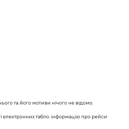
ого та його мотиви нічого не відомо.
ті електронних табло: інформацію про рейси