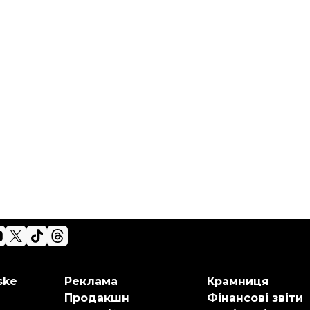
ske
Реклама
Крамниця
Продакшн
Фінансові звіти