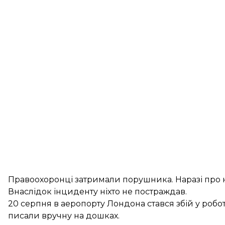
Правоохоронці затримали порушника. Наразі про нь
Внаслідок інциденту ніхто не постраждав.
20 серпня в аеропорту Лондона
стався збій
у робо
писали вручну на дошках.