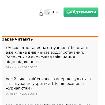
Підтримати
UK
Зараз читають
«Абсолютно ганебна ситуація». У Марганці
вже кілька днів немає водопостачання,
Зеленський анонсував звільнення
відповідального
07 серпня 2026 07:25
російського військового вперше судять за
зґвалтування українки. Що він розповів
журналістам?
07 серпня 2026 00:13