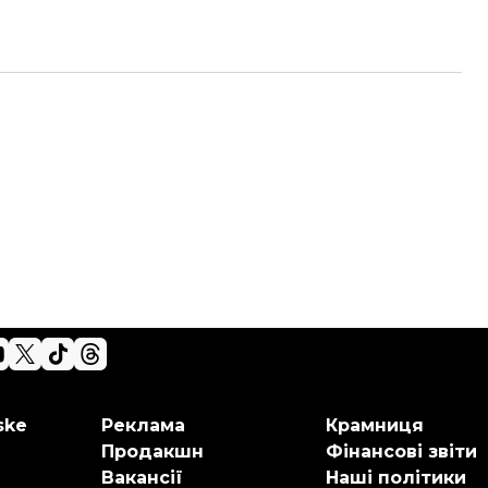
ske
Реклама
Крамниця
Продакшн
Фінансові звіти
Вакансії
Наші політики