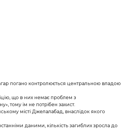
дагар погано контролюється центральною владою
цію, що в них немає проблем з
», тому їм не потрібен захист.
ському місті Джелалабад, внаслідок якого
 останніми даними, кількість загиблих зросла до