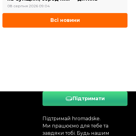
08 серпня 2026 09:04
Всі новини
Підтримати
Підтримай hromadske.
Ми працюємо для тебе та
завдяки тобі. Будь нашим