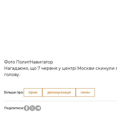
Фото ПолитНавигатор
Нагадаємо, що 7 червня у центрі Москви скинули 
голову.
Більше про
:
Крим
декомунізація
ленін
Поділитися
: