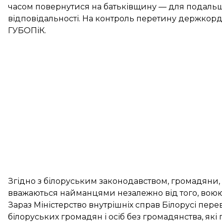
часом повернутися на батьківщину — для подальш
відповідальності. На контроль перетину держкорд
ГУБОПіК.
Згідно з білоруським законодавством, громадяни, я
вважаються найманцями незалежно від того, воюють
Зараз Міністерство внутрішніх справ Білорусі пере
білоруських громадян і осіб без громадянства, які 