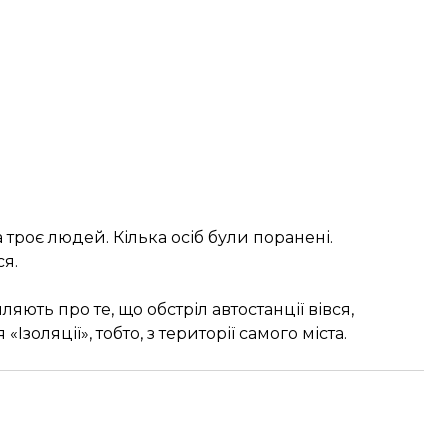
троє людей. Кілька осіб були поранені.
я.
ють про те, що обстріл автостанції вівся,
Ізоляції», тобто, з території самого міста.