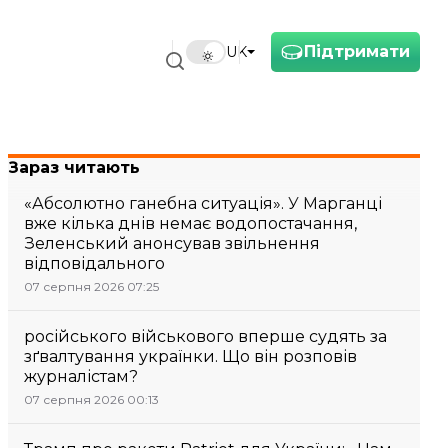
Підтримати
UK
Зараз читають
«Абсолютно ганебна ситуація». У Марганці
вже кілька днів немає водопостачання,
Зеленський анонсував звільнення
відповідального
07 серпня 2026 07:25
російського військового вперше судять за
зґвалтування українки. Що він розповів
журналістам?
07 серпня 2026 00:13