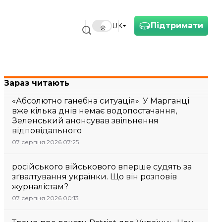
Підтримати
UK
Зараз читають
«Абсолютно ганебна ситуація». У Марганці
вже кілька днів немає водопостачання,
Зеленський анонсував звільнення
відповідального
07 серпня 2026 07:25
російського військового вперше судять за
зґвалтування українки. Що він розповів
журналістам?
07 серпня 2026 00:13