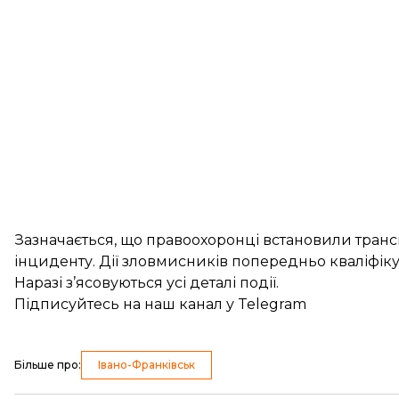
Зазначається, що правоохоронці встановили трансп
інциденту. Дії зловмисників попередньо кваліфіку
Наразі з’ясовуються усі деталі події.
Підписуйтесь на
наш канал
у Telegram
Більше про
:
Івано-Франківськ