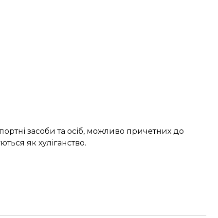
ортні засоби та осіб, можливо причетних до
ються як хуліганство.