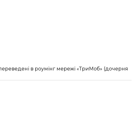
 переведені в роумінг мережі «ТриМоб» (дочерня