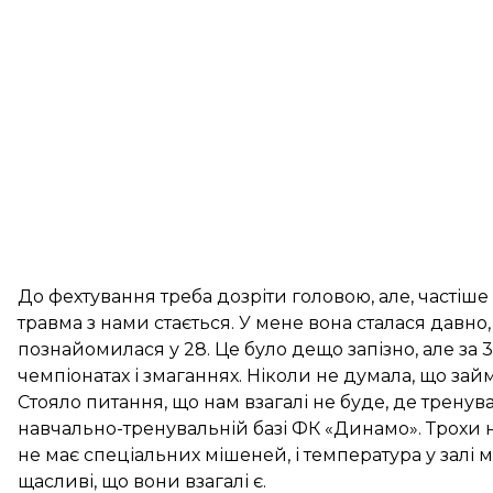
До фехтування треба дозріти головою, але, частіше 
травма з нами стається. У мене вона сталася давно, 
познайомилася у 28. Це було дещо запізно, але за 
чемпіонатах і змаганнях. Ніколи не думала, що за
Стояло питання, що нам взагалі не буде, де тренув
навчально-тренувальній базі ФК «Динамо». Трохи 
не має спеціальних мішеней, і температура у залі 
щасливі, що вони взагалі є.