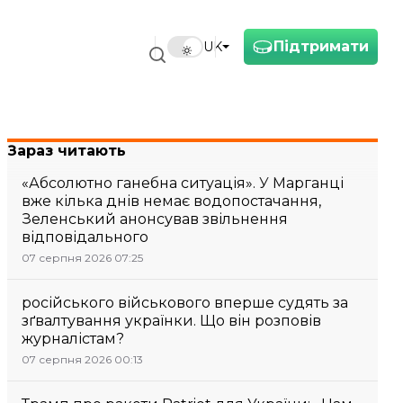
Підтримати
UK
Зараз читають
«Абсолютно ганебна ситуація». У Марганці
вже кілька днів немає водопостачання,
Зеленський анонсував звільнення
відповідального
07 серпня 2026 07:25
російського військового вперше судять за
зґвалтування українки. Що він розповів
журналістам?
07 серпня 2026 00:13